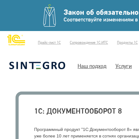
Прайс-лист 1С
Сопровождение 1С:ИТС
Продукты 1С
Наш подход
Услуги
1С: ДОКУМЕНТООБОРОТ 8
Программный продукт "1С:Документооборот 8» явл
уже более 10 лет применяется в сотнях организац