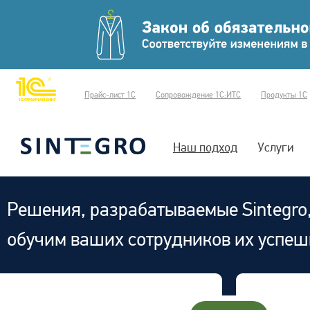
Прайс-лист 1С
Сопровождение 1С:ИТС
Продукты 1С
Наш подход
Услуги
Решения, разрабатываемые Sintegro
обучим ваших сотрудников их успеш